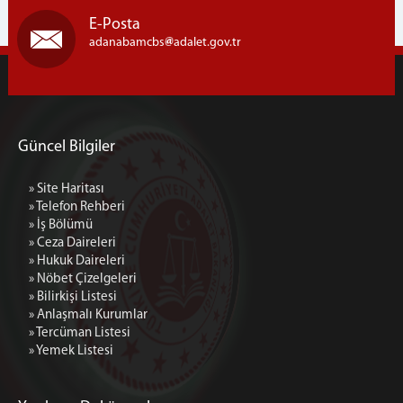
E-Posta
adanabamcbs
adalet.gov.tr
Güncel Bilgiler
» Site Haritası
» Telefon Rehberi
» İş Bölümü
» Ceza Daireleri
» Hukuk Daireleri
» Nöbet Çizelgeleri
» Bilirkişi Listesi
» Anlaşmalı Kurumlar
» Tercüman Listesi
» Yemek Listesi