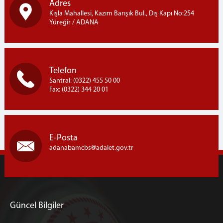
Adres
Kışla Mahallesi, Kazım Barışık Bul., Dış Kapı No:254
Yüreğir / ADANA
Telefon
Santral: (0322) 455 50 00
Fax: (0322) 344 20 01
E-Posta
adanabamcbs
adalet.gov.tr
Güncel Bilgiler