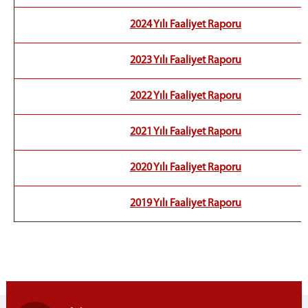
Ceza Daireleri
2024 Yılı Faaliyet Raporu
Hukuk Daireleri
İş Bölümü
2023 Yılı Faaliyet Raporu
Yargı Çevresi
Faaliyet Raporları
2022 Yılı Faaliyet Raporu
BİLİRKİŞİLİK BÖLGE KURULU
Adana Bilirkişilik Bölge Kurulu
2021 Yılı Faaliyet Raporu
Bilirkişi Listesi
2020 Yılı Faaliyet Raporu
İLETİŞİM
2019 Yılı Faaliyet Raporu